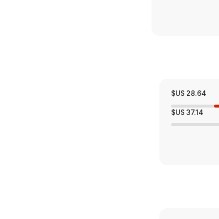
28.64 US$
37.14 US$