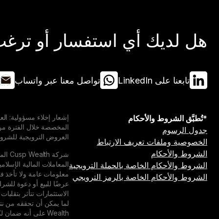
هل لديك أي استفسار أو ترغب 
تابعنا على LinkedIn
تواصل معنا عبر واتساب
*تُطبَّق الشروط والأحكام
جدول الرسوم
العروض الترويجية للشروط 
الخصوصية وملفات تعريف الارتباط
الشروط والأحكام
المعاملات المالية الإسلام
الشروط والأحكام الخاصة بالحملة الترويجية
الشروط والأحكام الخاصة بالرمز الترويجي
عرضًا للبيع أو دعوة للشرا
الاستثمارات تتأثر بتقلبات
Wealth على أنه ضم