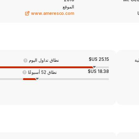
consulting services a
الموقع
www.ameresco.com
25.15 US$
ية
نطاق تداول اليوم
18.38 US$
نطاق 52 أسبوعًا