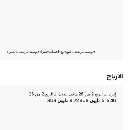
توصية مرتفعة بالبيع
بيع
احتفاظ
شراء
توصية مرتفعة بالشراء
الأرباح
إيرادات الربع 2 من 26
صافي الدخل لـ الربع 2 من 26
515.46 مليون US$
9.72 مليون US$