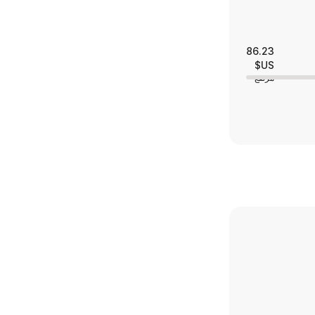
86.23
US$
مرتفع