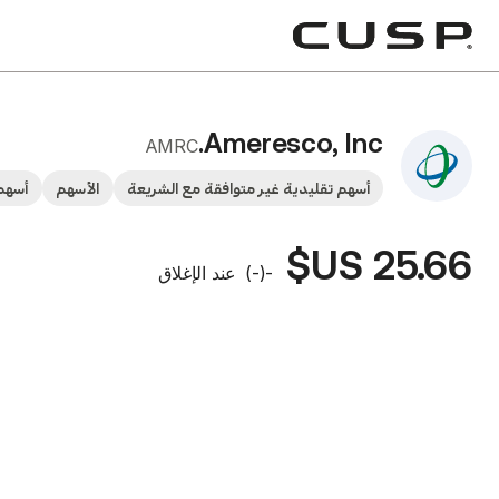
Ameresco, Inc.
AMRC
أسهم تقليدية غير متوافقة مع الشريعة
الأسهم
أسهم
25.66 US$
-
(
-
)
عند الإغلاق