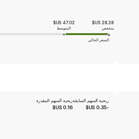
47.02 US$
28.28 US$
منخفض
المتوسط
السعر الحالي
ربحية السهم السابقة
ربحية السهم المقدرة
0.16 US$
-0.35 US$