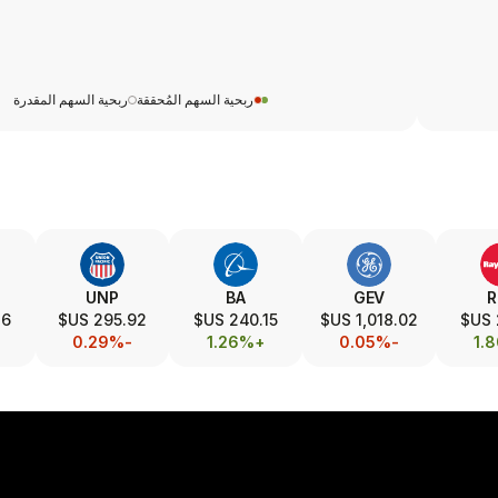
ربحية السهم المُحققة
ربحية السهم المقدرة
UNP
BA
GEV
R
US$
295.92 US$
240.15 US$
1,018.02 US$
-0.29%
+1.26%
-0.05%