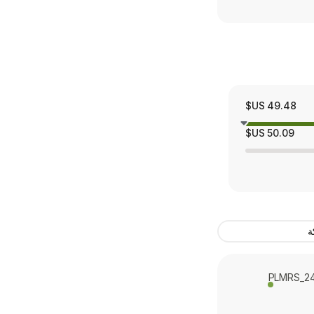
49.48 US$
50.09 US$
ة
PLMRS_24-