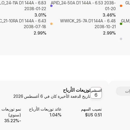
O_24-11A D1 144A - 6.83
APID_24-50A D1 144A - 6.53 2038-
GL
2038-01-22
01-20
3.01%
3.46%
_21-10RA D1 144A - 6.43
WWICK_25-7A D1 144A - 6.48
GLM_
2038-07-18
2038-10-21
2.99%
2.99%
توزيعات الأرباح
أغسطس
6
تاريخ الدفعة الأخيرة كان في
6 أغسطس 2026
نصيب السهم
عائد توزيعات الأرباح
نمو توزيعات ا
0.51 US$
1.04%
(سنوي)
-35.22%