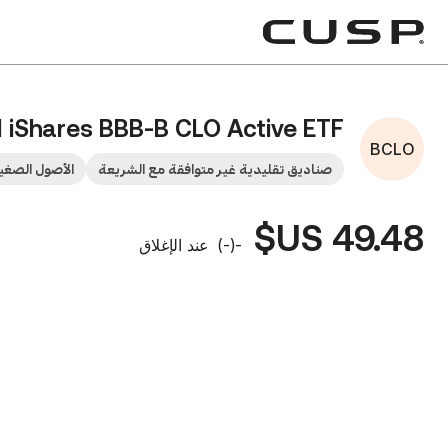
I iShares BBB-B CLO Active ETF
BCLO
صناديق تقليدية غير متوافقة مع الشريعة
الأصول الصغيرة
49.48 US$
-
(
-
)
عند الإغلاق