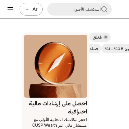
Ar
استكشف الأصول
مُغلق
- 1%
صناديق توزيعات الأرباح
صناديق عامة تستثمر في قطاعات
احصل على إرشادات مالية
احترافية
احجز مكالمتك المجانية الأولى
مع
مستشار مالي عبر CUSP Wealth