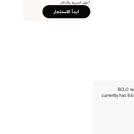
*تطبق الشروط والأحكام
ابدأ الاستثمار
BCLO was
currently has 84.