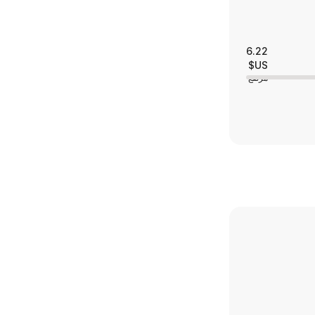
6.22
US$
مرتفع