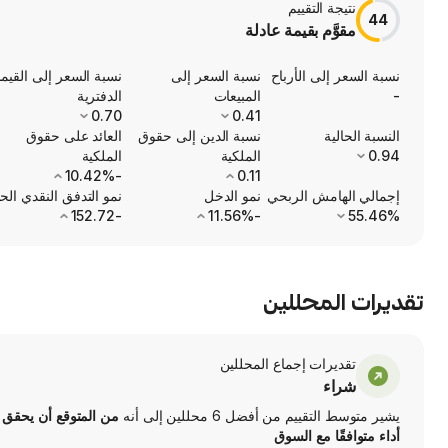
نتيجة التقييم
44
مقوَّم بقيمة عادلة
نسبة السعر إلى الأرباح
نسبة السعر إلى
نسبة السعر إلى القيم
-
المبيعات
الدفترية
0.70
0.41
النسبة الحالية
نسبة الدين إلى حقوق
العائد على حقوق
0.94
الملكية
الملكية
-10.42%
0.11
إجمالي الهامش الربحي
نمو الدخل
نمو التدفق النقدي الح
-152.72
-11.56%
55.46%
تقديرات المحللين
تقديرات إجماع المحللين
شراء
يشير متوسط التقييم من أفضل 6 محللين إلى أنه
من المتوقع أن يحقق 
أداء متوافقًا مع السوق