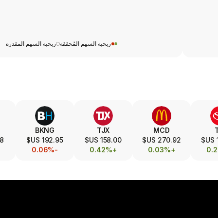
ربحية السهم المُحققة
ربحية السهم المقدرة
BKNG
TJX
MCD
S$
192.95 US$
158.00 US$
270.92 US$
-0.06%
+0.42%
+0.03%