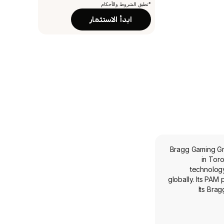
*تطبق الشروط والأحكام
ابدأ الاستثمار
Bragg Gaming Gr
in Tor
technology
globally. Its PAM
Its Brag
proprietary con
Games built 