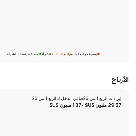
توصية مرتفعة بالبيع
بيع
احتفاظ
شراء
توصية مرتفعة بالشراء
الأرباح
إيرادات الربع 1 من 26
صافي الدخل لـ الربع 1 من 26
29.57 مليون US$
-1.37 مليون US$