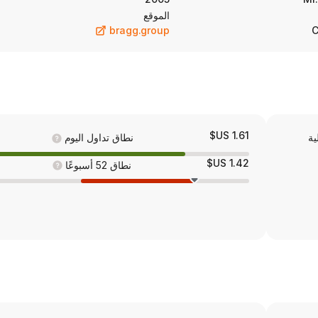
الموقع
bragg.group
C
1.61 US$
ية
نطاق تداول اليوم
1.42 US$
نطاق 52 أسبوعًا