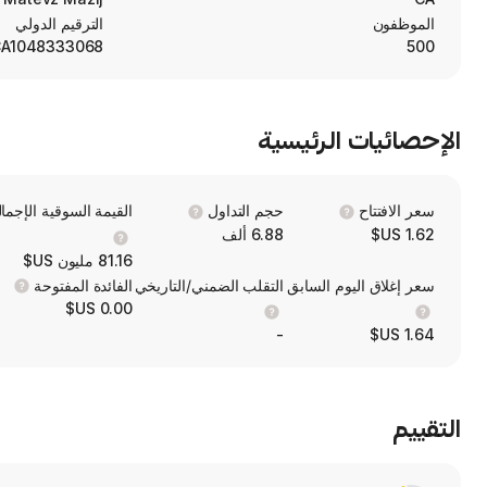
الموظفون
الترقيم الدولي
A1048333068
500
الإحصائيات الرئيسية
سعر الافتتاح
حجم التداول
القيمة السوقية الإجمال
1.62 US$
6.88 ألف
81.16 مليون US$
سعر إغلاق اليوم السابق
التقلب الضمني/التاريخي
الفائدة المفتوحة
0.00 US$
-
1.64 US$
التقييم