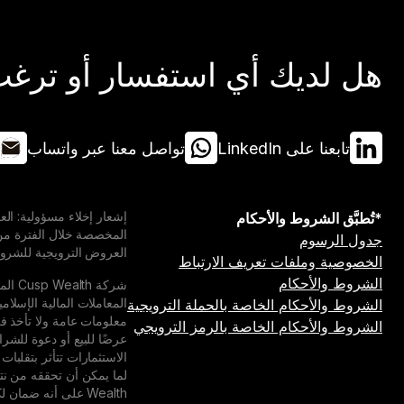
هل لديك أي استفسار أو ترغب 
تابعنا على LinkedIn
تواصل معنا عبر واتساب
*تُطبَّق الشروط والأحكام
جدول الرسوم
العروض الترويجية للشروط 
الخصوصية وملفات تعريف الارتباط
الشروط والأحكام
المعاملات المالية الإسلام
الشروط والأحكام الخاصة بالحملة الترويجية
الشروط والأحكام الخاصة بالرمز الترويجي
عرضًا للبيع أو دعوة للشرا
الاستثمارات تتأثر بتقلبات
Wealth على أنه ضم