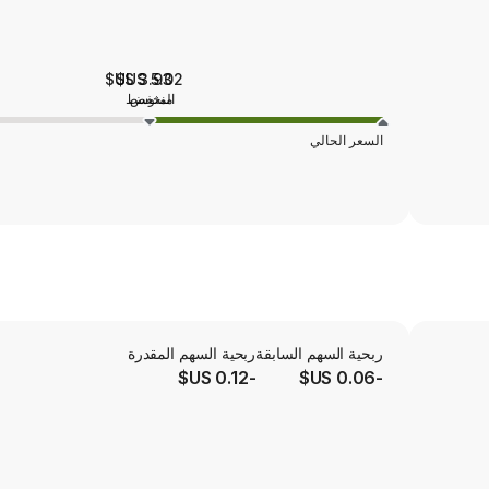
3.93 US$
5.02 US$
منخفض
المتوسط
السعر الحالي
ربحية السهم السابقة
ربحية السهم المقدرة
-0.12 US$
-0.06 US$