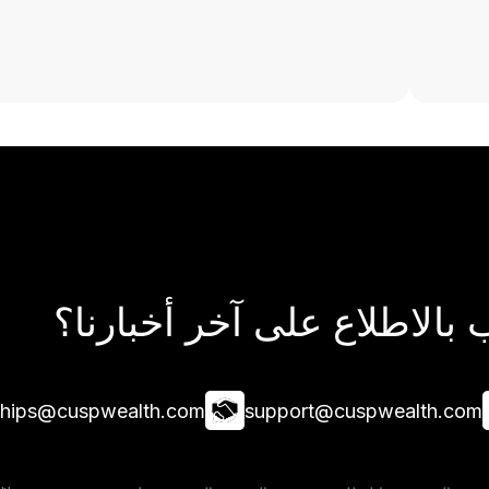
بالاطلاع على آخر أخبارنا؟
ships@cuspwealth.com
support@cuspwealth.com