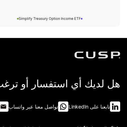
Simplify Treasury Option Income ETF
هل لديك أي استفسار أو ترغب 
تابعنا على LinkedIn
تواصل معنا عبر واتساب