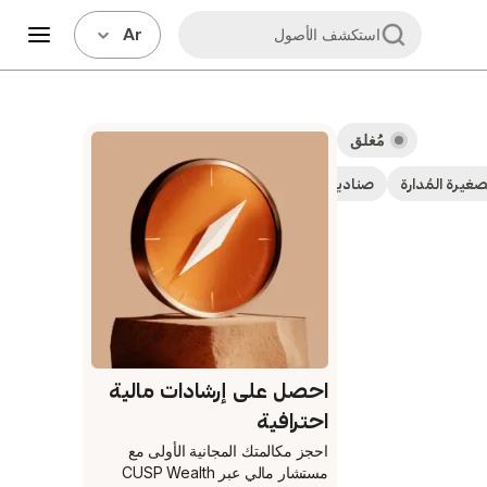
Ar
استكشف الأصول
مُغلق
صغيرة المُدارة
صناديق استثمارية
صناديق بعائد مرتفع
احصل على إرشادات مالية
احترافية
احجز مكالمتك المجانية الأولى
مع
مستشار مالي عبر CUSP Wealth