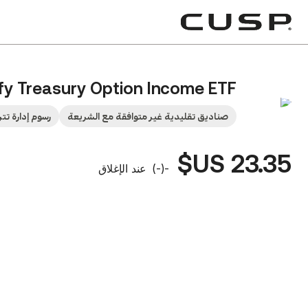
ify Treasury Option Income ETF
صناديق تقليدية غير متوافقة مع الشريعة
رسوم إدارة تتراوح ب
23.35 US$
-
(
-
)
عند الإغلاق