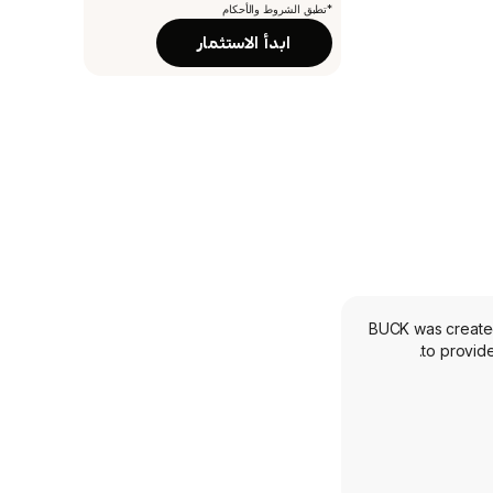
*تطبق الشروط والأحكام
ابدأ الاستثمار
BUCK was created
to provid