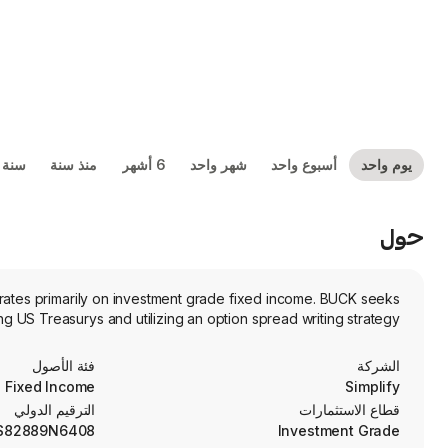
يوم واحد
أسبوع واحد
شهر واحد
6 أشهر
منذ سنة
سنة 
حول
rates primarily on investment grade fixed income. BUCK seeks
 US Treasurys and utilizing an option spread writing strategy.
الشركة
فئة الأصول
Fixed Income
Simplify
قطاع الاستثمارات
الترقيم الدولي
S82889N6408
Investment Grade