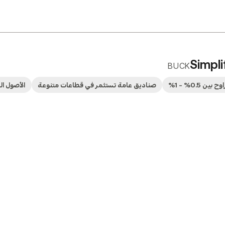
Simpl
BUCK
ين 0.5% - 1%
صناديق عامة تستثمر في قطاعات متنوعة
الأصول ال