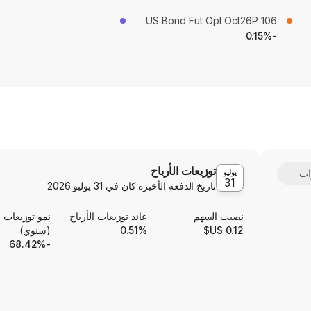
US Bond Fut Opt Oct26P 106
-0.15%
توزيعات الأرباح
يوليو
31
تاريخ الدفعة الأخيرة كان في
31 يوليو 2026
نصيب السهم
عائد توزيعات الأرباح
نمو توزيعات ا
0.12 US$
0.51%
(سنوي)
-68.42%