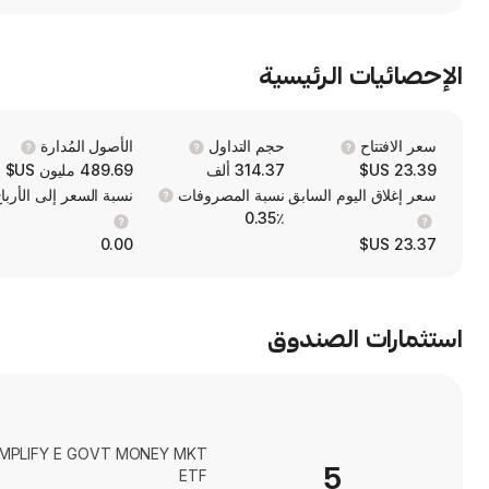
الإحصائيات الرئيسية
سعر الافتتاح
حجم التداول
الأصول المُدارة
23.39 US$
314.37 ألف
489.69 مليون US$
سعر إغلاق اليوم السابق
نسبة المصروفات
نسبة السعر إلى الأربا
0.35٪
0.00
23.37 US$
استثمارات الصندوق
IMPLIFY E GOVT MONEY MKT
5
ETF