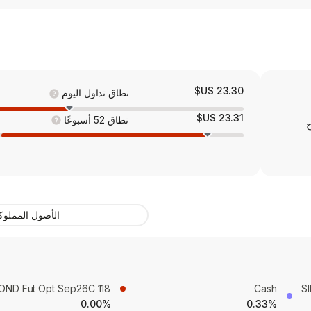
23.30 US$
نطاق تداول اليوم
23.31 US$
نطاق 52 أسبوعًا
ح
الأصول المملوك
OND Fut Opt Sep26C 118
Cash
S
0.00%
0.33%