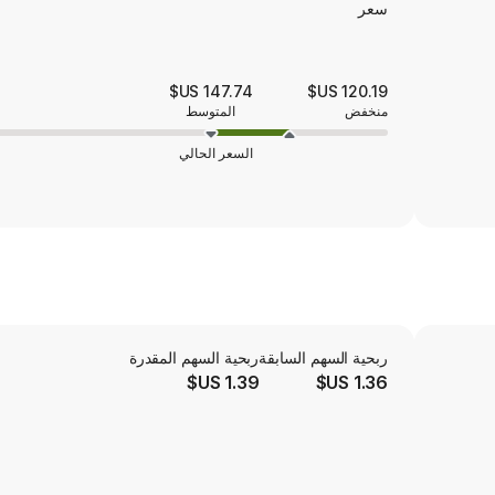
سعر
147.74 US$
120.19 US$
منخفض
المتوسط
السعر الحالي
ربحية السهم السابقة
ربحية السهم المقدرة
1.39 US$
1.36 US$