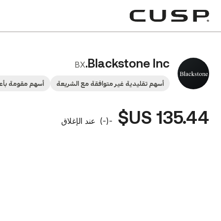
Blackstone Inc.
BX
أسهم تقليدية غير متوافقة مع الشريعة
أسهم مقومة بأع
135.44 US$
-
(
-
)
عند الإغلاق