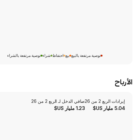
توصية مرتفعة بالبيع
بيع
احتفاظ
شراء
توصية مرتفعة بالشراء
الأرباح
إيرادات الربع 2 من 26
صافي الدخل لـ الربع 2 من 26
5.04 مليار US$
1.23 مليار US$