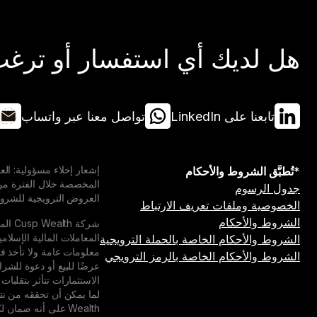
هل لديك أي استفسار أو ترغب 
تابعنا على LinkedIn
تواصل معنا عبر واتساب
*تُطبَّق الشروط والأحكام
جدول الرسوم
العروض الترويجية للشروط 
الخصوصية وملفات تعريف الارتباط
الشروط والأحكام
المعاملات المالية الإسلام
الشروط والأحكام الخاصة بالحملة الترويجية
الشروط والأحكام الخاصة بالرمز الترويجي
عرضًا للبيع أو دعوة للشرا
الاستثمارات تتأثر بتقلبات
Wealth على أنه ضم