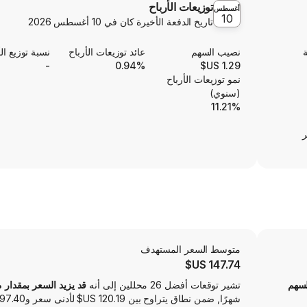
توزيعات الأرباح
أغسطس
10
تاريخ الدفعة الأخيرة كان في
10 أغسطس 2026
ة
نصيب السهم
عائد توزيعات الأرباح
نسبة توزيع الأ
-
0.94%
1.29 US$
نمو توزيعات الأرباح
(سنوي)
11.21%
ر
متوسط ​​السعر المستهدف
147.74 US$
لسهم
تشير توقعات أفضل 26 محللين إلى أنه
قد يزيد السعر بمقدار 9.08‎%‎