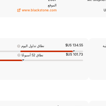
الموقع
www.blackstone.com
U
134.55 US$
ية
نطاق تداول اليوم
101.73 US$
نطاق 52 أسبوعًا