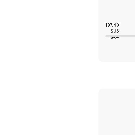
197.40
US$
مرتفع