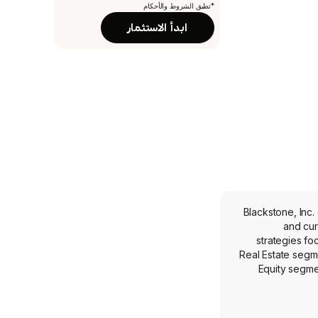
*تطبق الشروط والأحكام
ابدأ الاستثمار
Blackstone, Inc
and cur
strategies foc
Real Estate segme
Equity segme
funds, core priv
is organized i
Asset Investi