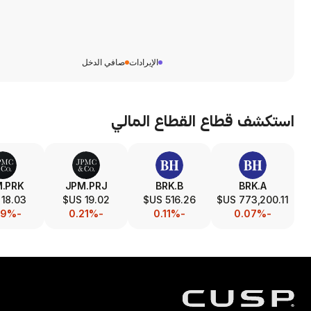
الإيرادات
صافي الدخل
استكشف قطاع
القطاع المالي
.PRK
JPM.PRJ
BRK.B
BRK.A
18.03 US$
19.02 US$
516.26 US$
773,200.11 US$
-0.39%
-0.21%
-0.11%
-0.07%