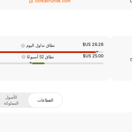
corealtfunds.com
26.26 US$
نطاق تداول اليوم
25.00 US$
نطاق 52 أسبوعًا
ح
الأصول
القطاعات
المملوكة