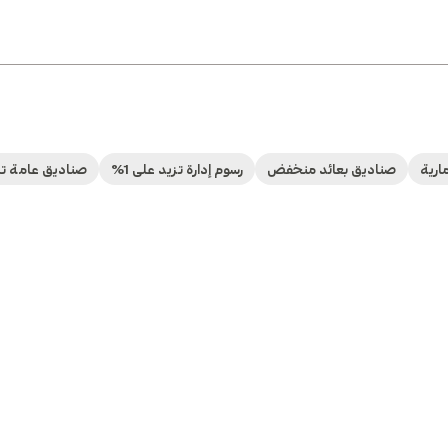
ارية
صناديق بعائد منخفض
رسوم إدارة تزيد على 1%
صناديق عامة ت