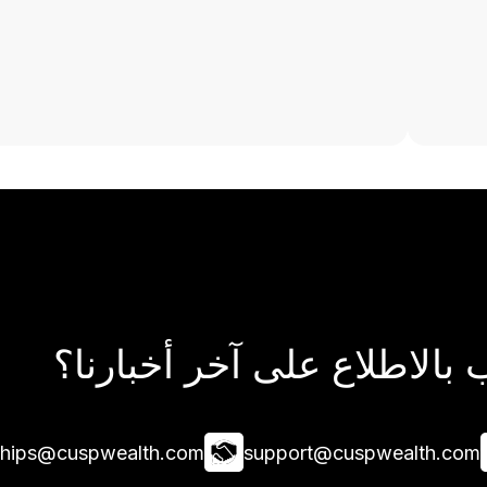
بالاطلاع على آخر أخبارنا؟
ships@cuspwealth.com
support@cuspwealth.com