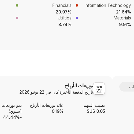
Financials
Information Technology
20.97%
21.64%
Utilities
Materials
8.74%
9.91%
توزيعات الأرباح
يونيو
22
تاريخ الدفعة الأخيرة كان في
22 يونيو 2026
نصيب السهم
عائد توزيعات الأرباح
نمو توزيعات ا
0.05 US$
0.19%
(سنوي)
-44.44%