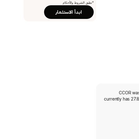
*تطبق الشروط والأحكام
ابدأ الاستثمار
CCOR was 
currently has 27.