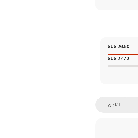
26.50 US$
27.70 US$
البُلدان