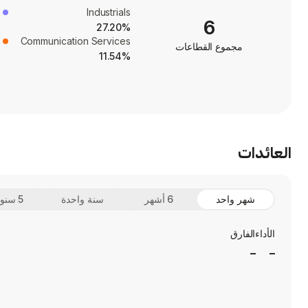
Industrials
6
27.20%
Communication Services
مجموع القطاعات
11.54%
العائدات
شهر واحد
6 أشهر
سنة واحدة
5 سنوات
الأداء
الفارق
_
_