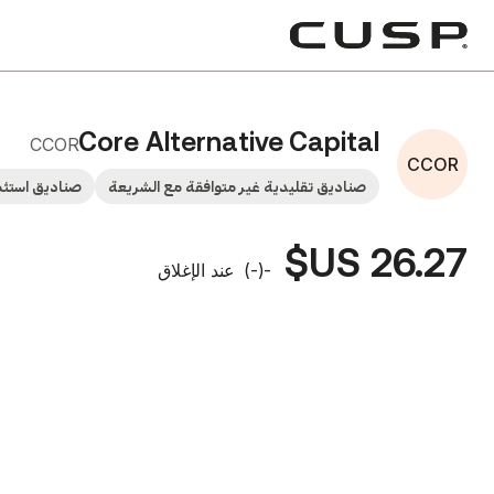
Core Alternative Capital
CCOR
CCOR
صناديق تقليدية غير متوافقة مع الشريعة
صناديق استثم
26.27 US$
-
(
-
)
عند الإغلاق