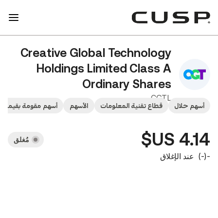
Creative Global Technolo
Holdings Limited Class
Ordinary Shar
CG
طاع تقنية المعلومات
الأسهم
أسهم مقومة بقيمتها العادلة
أسهم الشر
مُغلق