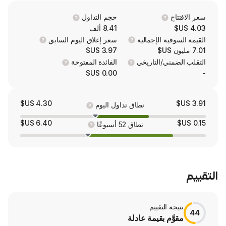
حجم التداول
8.41 ألف
 الإجمالية
سعر إغلاق اليوم السابق
3.97 US$
/التاريخي
الفائدة المفتوحة
0.00 US$
4.30 US$
نطاق تداول اليوم
6.40 US$
نطاق 52 أسبوعًا
لتقييم
 بقيمة عادلة