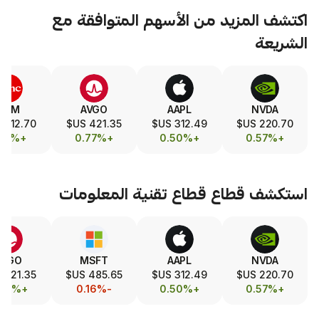
يد من الأسهم المتوافقة مع
SLA
TSM
AVGO
AAPL
321.50 US$
412.70 US$
421.35 US$
312.49 US$
+0.19%
+0.17%
+0.77%
+0.50%
طاع
قطاع تقنية المعلومات
TSM
AVGO
MSFT
AAPL
412.70 US$
421.35 US$
485.65 US$
312.49 US$
+0.17%
+0.77%
-0.16%
+0.50%