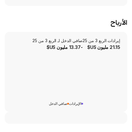
صافي الدخل لـ الربع 3 من 25
-13.37 مليون US$
الإيرادات
صافي الدخل