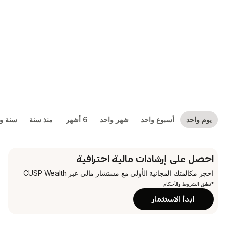
بوع واحد
شهر واحد
6 أشهر
منذ سنة
سنة واحدة
5 سنوات
شادات مالية احترافية
جانية الأولى
مع مستشار مالي عبر CUSP Wealth
م
تثمار