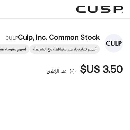
Culp, Inc. Common Stock
CULP
أسهم تقليدية غير متوافقة مع الشريعة
أسهم مقومة بقيم
3.50 US$
-
(
-
)
عند الإغلاق