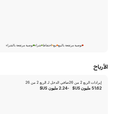
توصية مرتفعة بالبيع
بيع
احتفاظ
شراء
توصية مرتفعة بالشراء
الأرباح
إيرادات الربع 2 من 26
صافي الدخل لـ الربع 2 من 26
51.62 مليون US$
-2.24 مليون US$