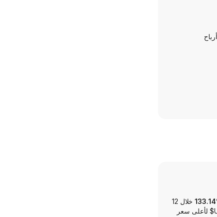
رباح
خلال 12