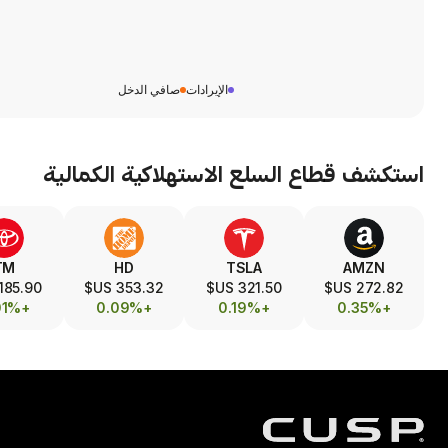
الإيرادات
صافي الدخل
استكشف قطاع
السلع الاستهلاكية الكمالية
TM
HD
TSLA
AMZN
185.90 US$
353.32 US$
321.50 US$
272.82 US$
+0.01%
+0.09%
+0.19%
+0.35%