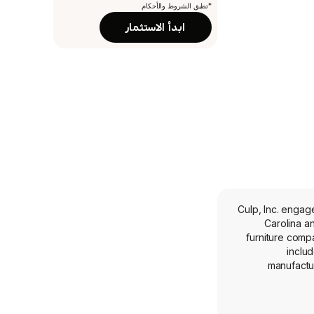
*تطبق الشروط والأحكام
ابدأ الاستثمار
Culp, Inc. engag
Carolina and currently emp
furniture comp
inclu
manufactur
furniture 
upholstery f