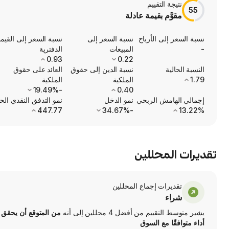
نتيجة التقييم
55
مقوَّم بقيمة عادلة
نسبة السعر إلى الأرباح
نسبة السعر إلى
نسبة السعر إلى القيم
-
المبيعات
الدفترية
0.93
0.22
النسبة الحالية
نسبة الدين إلى حقوق
العائد على حقوق
1.79
الملكية
الملكية
-19.49%
0.40
إجمالي الهامش الربحي
نمو الدخل
نمو التدفق النقدي الح
447.77
-34.67%
13.22%
تقديرات المحللين
تقديرات إجماع المحللين
شراء
يشير متوسط التقييم من أفضل 4 محللين إلى أنه
من المتوقع أن يحقق 
أداء متوافقًا مع السوق