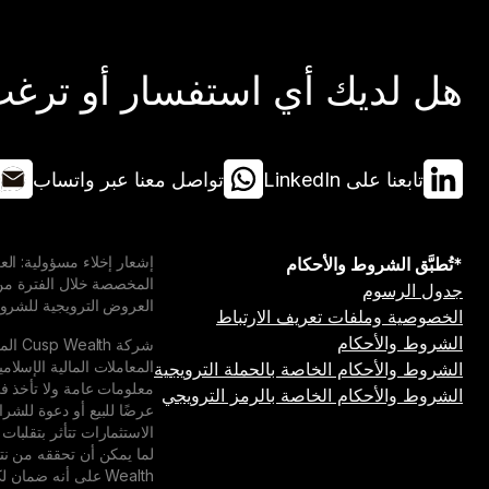
هل لديك أي استفسار أو ترغب 
تابعنا على LinkedIn
تواصل معنا عبر واتساب
*تُطبَّق الشروط والأحكام
جدول الرسوم
العروض الترويجية للشروط 
الخصوصية وملفات تعريف الارتباط
الشروط والأحكام
المعاملات المالية الإسلام
الشروط والأحكام الخاصة بالحملة الترويجية
الشروط والأحكام الخاصة بالرمز الترويجي
عرضًا للبيع أو دعوة للشرا
الاستثمارات تتأثر بتقلبات
Wealth على أنه ضم