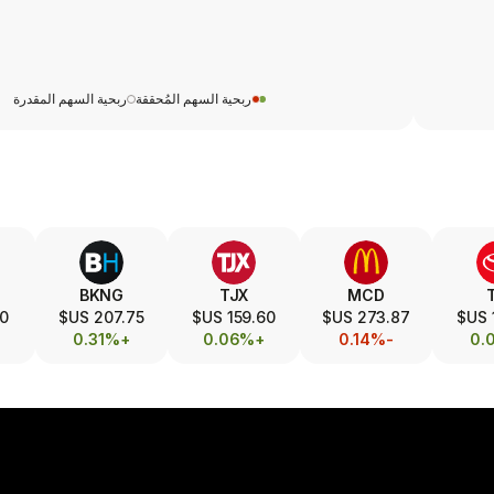
ربحية السهم المُحققة
ربحية السهم المقدرة
BKNG
TJX
MCD
S$
207.75 US$
159.60 US$
273.87 US$
+0.31%
+0.06%
-0.14%