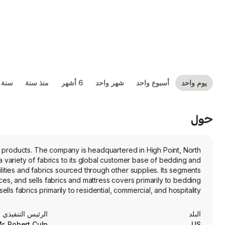
يوم واحد
أسبوع واحد
شهر واحد
6 أشهر
منذ سنة
سنة 
حول
y products. The company is headquartered in High Point, North
ities and fabrics sourced through other supplies. Its segments
, and sells fabrics and mattress covers primarily to bedding
s fabrics primarily to residential, commercial, and hospitality
s segment provides window treatment products and sourcing of
overs, and others. The company has manufacturing and sourcing
البلد
الرئيس التنفيذي
s located in the United States, China, Haiti, Turkey, and Vietnam.
r. Robert Culp
US