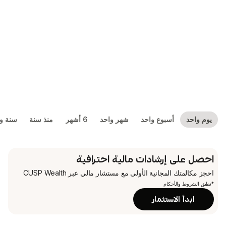
بوع واحد
شهر واحد
6 أشهر
منذ سنة
سنة واحدة
5 سنوات
شادات مالية احترافية
جانية الأولى
مع مستشار مالي عبر CUSP Wealth
م
تثمار