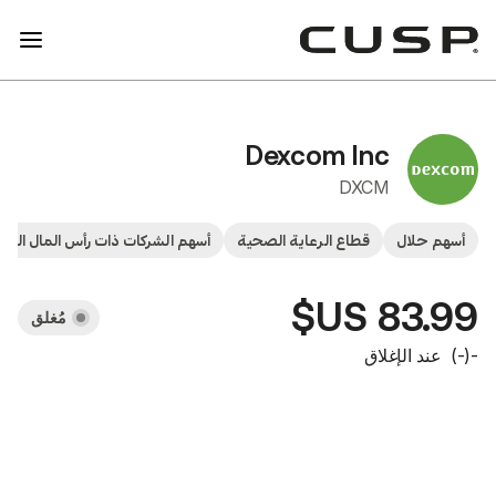
Dexcom I
DX
طاع الرعاية الصحية
أسهم الشركات ذات رأس المال الكبير
الأسهم
أسهم
مُغلق