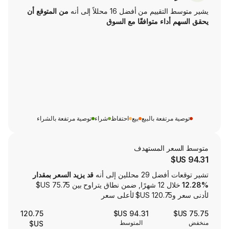
من أفضل 16 محللاً إلى أنه
من المتوقع أن
اء متوافقًا مع السوق
تفعة بالبيع
بيع
احتفاظ
شراء
توصية مرتفعة بالشراء
ر المستهدف
لين إلى أنه
قد يزيد السعر بمقدار
خلال 12 شهرًا, ضمن نطاق يتراوح بين ‏75.75 US$
120.75
94.31 US$
المتوسط
US$