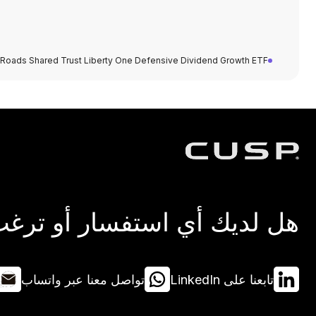
Roads Shared Trust Liberty One Defensive Dividend Growth ETF
هل لديك أي استفسار أو ترغب 
تابعنا على LinkedIn
تواصل معنا عبر واتساب