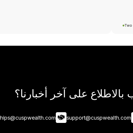
Two 
بالاطلاع على آخر أخبارنا؟
ships@cuspwealth.com
support@cuspwealth.com