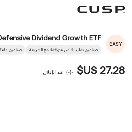
Defensive Dividend Growth ETF
EASY
صناديق تقليدية غير متوافقة مع الشريعة
صناديق عامة 
27.28 US$
-
(
-
)
عند الإغلاق