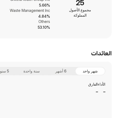
25
5.66%
مجموع الأصول
Waste Management Inc
المملوكة
4.84%
Others
53.10%
العائدات
شهر واحد
6 أشهر
سنة واحدة
5 سنوات
الأداء
الفارق
_
_