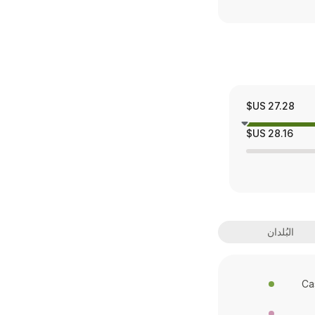
27.28 US$
28.16 US$
البُلدان
Ca