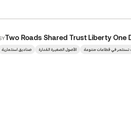
Two Roads Shared Trust Liberty One 
SY
تستثمر في قطاعات متنوعة
الأصول الصغيرة المُدارة
صناديق استثمارية