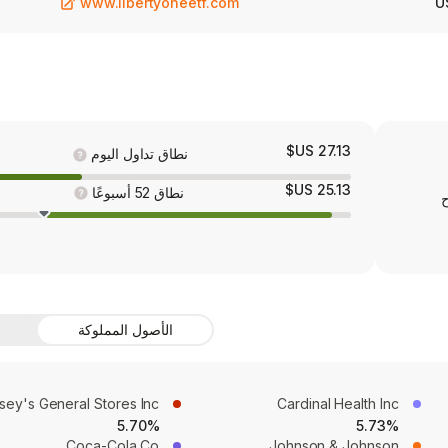
www.libertyoneetf.com
U
27.13 US$
نطاق تداول اليوم
25.13 US$
نطاق 52 أسبوعًا
ح
الأصول المملوكة
sey's General Stores Inc
Cardinal Health Inc
5.70%
5.73%
Coca-Cola Co
Johnson & Johnson