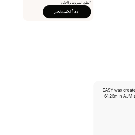
*تطبق الشروط والأحكام
ابدأ الاستثمار
EASY was created
61.26m in AUM a