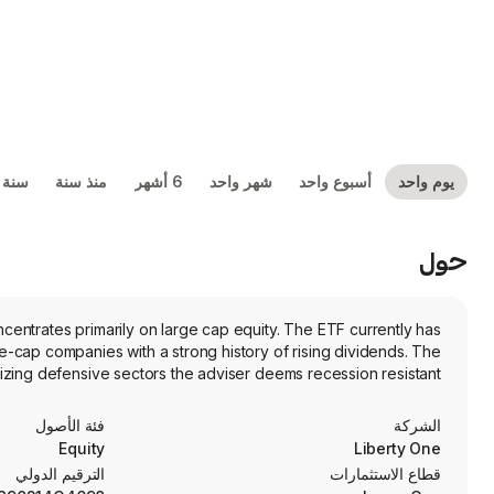
يوم واحد
أسبوع واحد
شهر واحد
6 أشهر
منذ سنة
سنة 
حول
entrates primarily on large cap equity. The ETF currently has
e-cap companies with a strong history of rising dividends. The
zing defensive sectors the adviser deems recession resistant.
الشركة
فئة الأصول
Equity
Liberty One
قطاع الاستثمارات
الترقيم الدولي