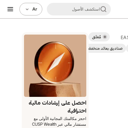
Ar
استكشف الأصول
مُغلق
EA
صناديق بعائد منخفض
رسوم إدارة تتراوح بين 0.2% - 0.5%
احصل على إرشادات مالية
احترافية
احجز مكالمتك المجانية الأولى
مع
مستشار مالي عبر CUSP Wealth