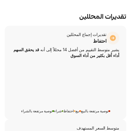
محللين
ت إجماع المحللين
ظ
من أفضل 14 محللاً إلى أنه
قد يحقق السهم
ر من أداء السوق
تفعة بالبيع
بيع
احتفاظ
شراء
توصية مرتفعة بالشراء
ر المستهدف