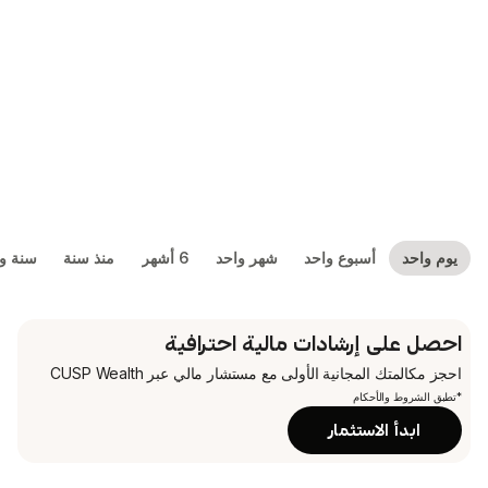
بوع واحد
شهر واحد
6 أشهر
منذ سنة
سنة واحدة
5 سنوات
شادات مالية احترافية
جانية الأولى
مع مستشار مالي عبر CUSP Wealth
م
تثمار