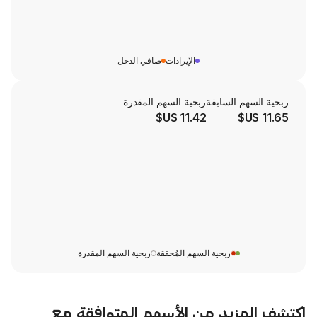
الإيرادات
صافي الدخل
لسابقة
ربحية السهم المقدرة
11.42 US$
ربحية السهم المُحققة
ربحية السهم المقدرة
يد من الأسهم المتوافقة مع