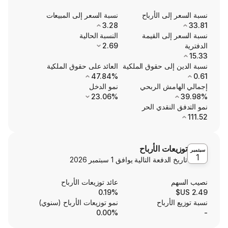
ى الأرباح
نسبة السعر إلى المبيعات
3.28
ى القيمة
النسبة الحالية
2.69
ى حقوق الملكية
العائد على حقوق الملكية
47.84%
ش الربحي
نمو الدخل
23.06%
نقدي الحر
ت الأرباح
لدفعة التالية يوافق
1 سبتمبر 2026
عائد توزيعات الأرباح
0.19%
رباح
نمو توزيعات الأرباح (سنوي)
0.00%