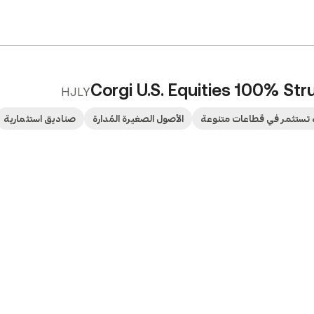
Corgi U.S. Equities 100% Str
HJLY
تستثمر في قطاعات متنوعة
الأصول الصغيرة المُدارة
صناديق استثمارية