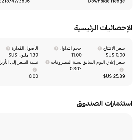
S21874W3896
Downside Hedge
الإحصائيات الرئيسية
سعر الافتتاح
حجم التداول
الأصول المُدارة
0.00 US$
11.00
1.39 مليون US$
سعر إغلاق اليوم السابق
نسبة المصروفات
نسبة السعر إلى الأربا
0.30٪
0.00
25.39 US$
استثمارات الصندوق