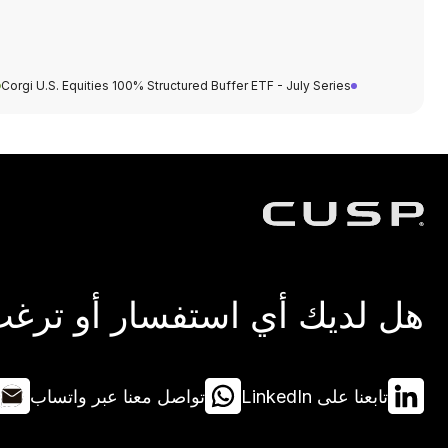
Corgi U.S. Equities 100% Structured Buffer ETF - July Series
هل لديك أي استفسار أو ترغب 
تابعنا على LinkedIn
تواصل معنا عبر واتساب