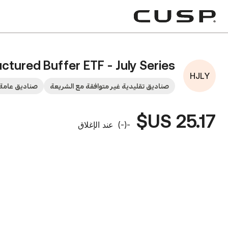
uctured Buffer ETF - July Series
HJLY
صناديق تقليدية غير متوافقة مع الشريعة
صناديق عامة 
25.17 US$
-
(
-
)
عند الإغلاق