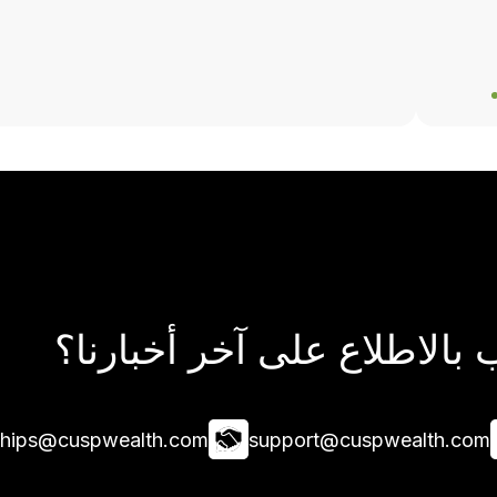
بالاطلاع على آخر أخبارنا؟
ships@cuspwealth.com
support@cuspwealth.com