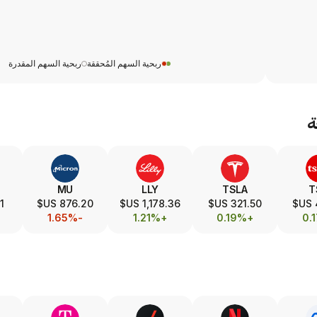
ربحية السهم المُحققة
ربحية السهم المقدرة
ة
MU
LLY
TSLA
T
S$
876.20 US$
1,178.36 US$
321.50 US$
-1.65%
+1.21%
+0.19%