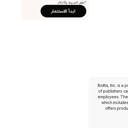
*تطبق الشروط والأحكام
ابدأ الاستثمار
Ibotta, Inc. is 
of publishers c
employees. The 
which includes
offers produ
toys, clothing
engine that is de