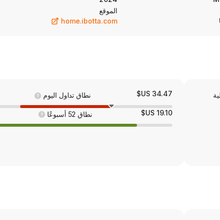
الموقع
home.ibotta.com
34.47 US$
ية
نطاق تداول اليوم
19.10 US$
نطاق 52 أسبوعًا