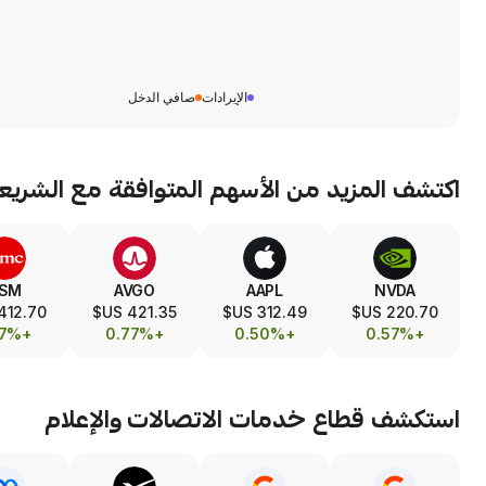
الإيرادات
صافي الدخل
اكتشف المزيد من الأسهم المتوافقة مع الشريع
SM
AVGO
AAPL
NVDA
412.70 US$
421.35 US$
312.49 US$
220.70 US$
+0.17%
+0.77%
+0.50%
+0.57%
استكشف قطاع
خدمات الاتصالات والإعلام