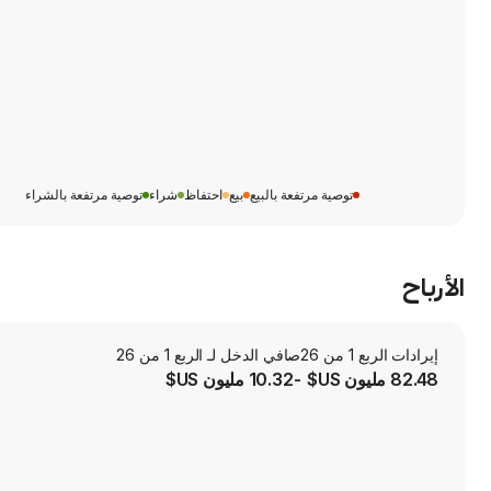
توصية مرتفعة بالبيع
بيع
احتفاظ
شراء
توصية مرتفعة بالشراء
الأرباح
إيرادات الربع 1 من 26
صافي الدخل لـ الربع 1 من 26
82.48 مليون US$
-10.32 مليون US$