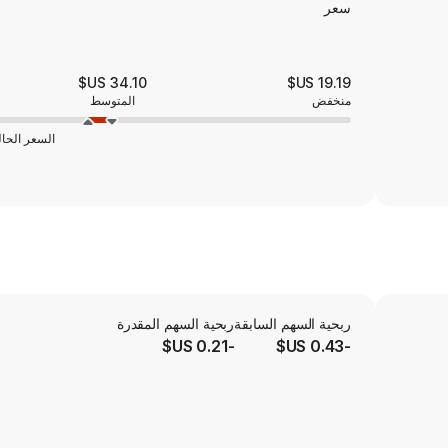
سعر
34.10 US$
19.19 US$
منخفض
المتوسط
السعر الحا
ربحية السهم السابقة
ربحية السهم المقدرة
-0.21 US$
-0.43 US$