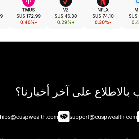
TMUS
VZ
NFLX
M
US$
172.99 US$
46.38 US$
74.10 US$
-0.40%
+0.29%
-0.30%
بالاطلاع على آخر أخبارنا؟
ships@cuspwealth.com
support@cuspwealth.com