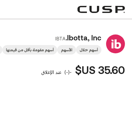
Ibotta, Inc.
IBTA
أسهم حلال
الأسهم
أسهم مقومة بأقل من قيمتها
35.60 US$
-
(
-
)
عند الإغلاق