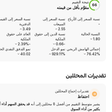
نتيجة التقييم
66
مقوَّم بأقل من قيمته
نسبة السعر إلى الأرباح
نسبة السعر إلى
نسبة السعر إلى القيم
-
المبيعات
الدفترية
3.49
2.55
النسبة الحالية
نسبة الدين إلى حقوق
العائد على حقوق
1.80
الملكية
الملكية
-2.39%
-0.66
إجمالي الهامش الربحي
نمو الدخل
نمو التدفق النقدي الح
40.02
929.11%
76.42%
تقديرات المحللين
تقديرات إجماع المحللين
احتفاظ
يشير متوسط التقييم من أفضل 8 محللين إلى أنه
قد يحقق السهم أداء 
بكثير من أداء السوق