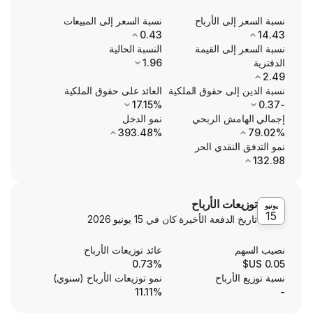
ى الأرباح
نسبة السعر إلى المبيعات
0.43
ى القيمة
النسبة الحالية
1.96
ى حقوق الملكية
العائد على حقوق الملكية
17.15%
ش الربحي
نمو الدخل
393.48%
نقدي الحر
ت الأرباح
الدفعة الأخيرة كان في
15 يونيو 2026
عائد توزيعات الأرباح
0.73%
رباح
نمو توزيعات الأرباح (سنوي)
11.11%