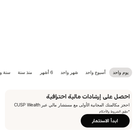
بوع واحد
شهر واحد
6 أشهر
منذ سنة
سنة واحدة
5 سنوات
شادات مالية احترافية
جانية الأولى
مع مستشار مالي عبر CUSP Wealth
م
تثمار