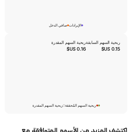
الإيرادات
صافي الدخل
لسابقة
ربحية السهم المقدرة
0.16 US$
ربحية السهم المُحققة
ربحية السهم المقدرة
يد من الأسهم المتوافقة مع