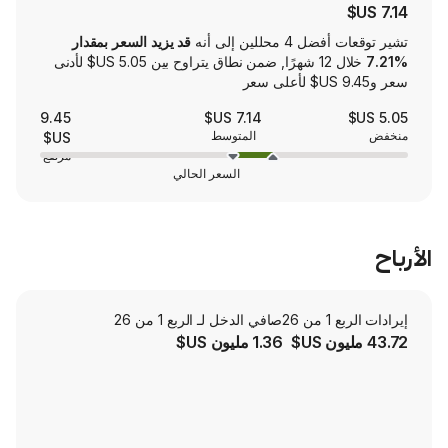
لين إلى أنه
قد يزيد السعر بمقدار
خلال 12 شهرًا, ضمن نطاق يتراوح بين ‏5.05 US$ لأدنى
9.45
7.14 US$
المتوسط
US$
مرتفع
السعر الحالي
صافي الدخل لـ الربع 1 من 26
1.36 مليون US$