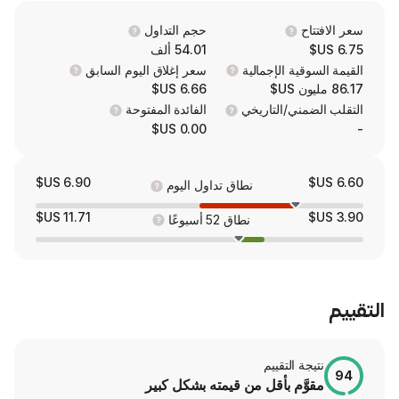
Zealand and
حجم التداول
54.01 ألف
 الإجمالية
سعر إغلاق اليوم السابق
6.66 US$
/التاريخي
الفائدة المفتوحة
0.00 US$
6.90 US$
نطاق تداول اليوم
11.71 US$
نطاق 52 أسبوعًا
لتقييم
م بأقل من قيمته بشكل كبير