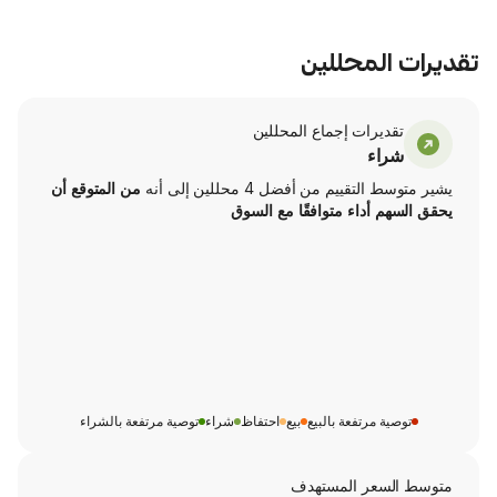
محللين
ت إجماع المحللين
من أفضل 4 محللين إلى أنه
من المتوقع أن
اء متوافقًا مع السوق
تفعة بالبيع
بيع
احتفاظ
شراء
توصية مرتفعة بالشراء
ر المستهدف