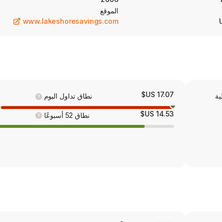
الموقع
www.lakeshoresavings.com
17.07 US$
ية
نطاق تداول اليوم
14.53 US$
نطاق 52 أسبوعًا