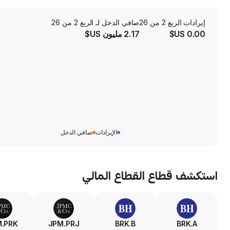
إيرادات الربع 2 من 26
صافي الدخل لـ الربع 2 من 26
0.00 US$
2.17 مليون US$
الإيرادات
صافي الدخل
استكشف قطاع
القطاع المالي
.PRK
JPM.PRJ
BRK.B
BRK.A