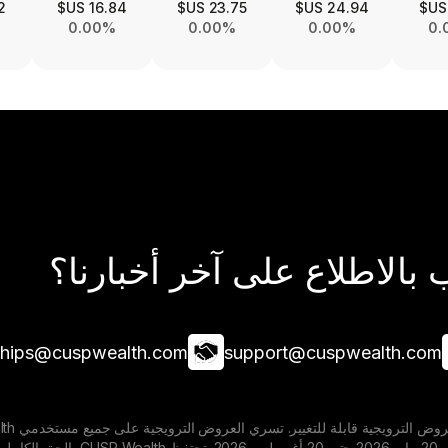
S$
16.84 US$
23.75 US$
24.94 US$
0.00%
0.00%
0.00%
0.
بالاطلاع على آخر أخبارنا؟
ships@cuspwealth.com
support@cuspwealth.com
المخصصة خلال الفترة من 20