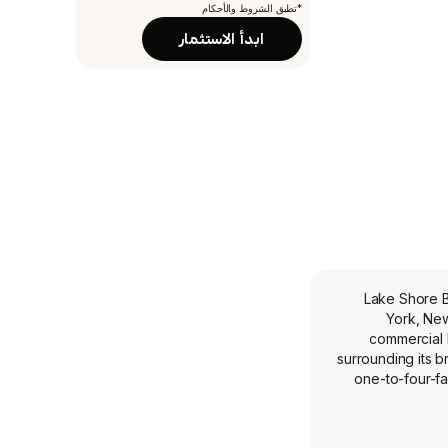
*تطبق الشروط والأحكام
ابدأ الاستثمار
Lake Shore B
York, New
commercial l
surrounding its b
one-to-four-fa
investment secur
on loans and