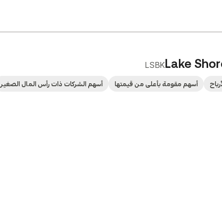
Lake Shor
LSBK
رباح
أسهم مقومة بأعلى من قيمتها
أسهم الشركات ذات رأس المال الصغير