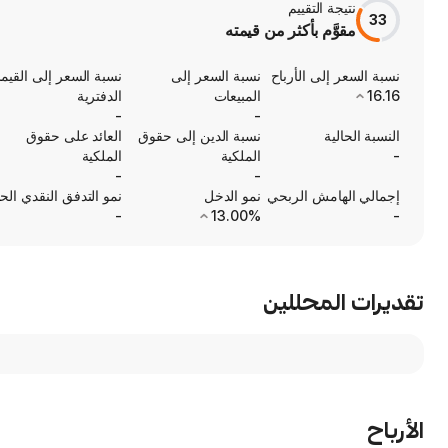
نتيجة التقييم
33
مقوَّم بأكثر من قيمته
نسبة السعر إلى الأرباح
نسبة السعر إلى
نسبة السعر إلى القيم
16.16
المبيعات
الدفترية
-
-
النسبة الحالية
نسبة الدين إلى حقوق
العائد على حقوق
-
الملكية
الملكية
-
-
إجمالي الهامش الربحي
نمو الدخل
نمو التدفق النقدي الح
-
13.00%
-
تقديرات المحللين
الأرباح