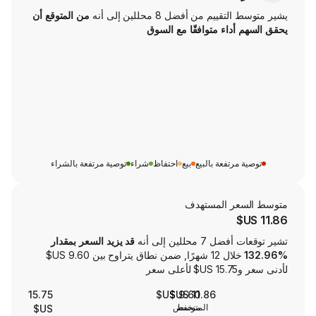
من أفضل 8 محللين إلى أنه
من المتوقع أن
اء متوافقًا مع السوق
تفعة بالبيع
بيع
احتفاظ
شراء
توصية مرتفعة بالشراء
ر المستهدف
لين إلى أنه
قد يزيد السعر بمقدار
خلال 12 شهرًا, ضمن نطاق يتراوح بين ‏9.60 US$
15.75
9.60 US$
11.86 US$
المتوسط
منخفض
US$