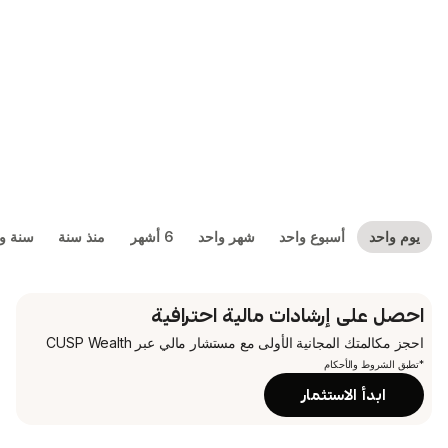
بوع واحد
شهر واحد
6 أشهر
منذ سنة
سنة واحدة
5 سنوات
شادات مالية احترافية
جانية الأولى
مع مستشار مالي عبر CUSP Wealth
م
تثمار