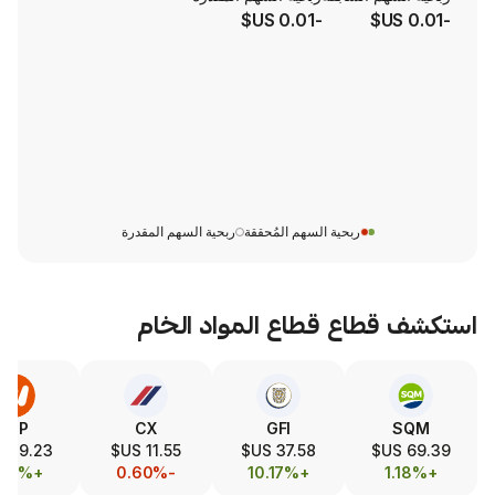
-0.01 US$
ربحية السهم المُحققة
ربحية السهم المقدرة
طاع
قطاع المواد الخام
LIN
BHP
CX
GFI
491.39 US$
89.23 US$
11.55 US$
37.58 US$
+1.47%
+2.02%
-0.60%
+10.17%