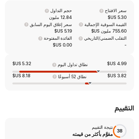
حجم التداول
12.84 مليون
 الإجمالية
سعر إغلاق اليوم السابق
5.19 US$
/التاريخي
الفائدة المفتوحة
0.00 US$
5.32 US$
نطاق تداول اليوم
8.18 US$
نطاق 52 أسبوعًا
لتقييم
 بأكثر من قيمته