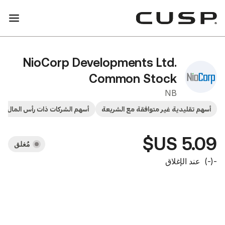
NioCorp Developments Lt
Common Sto
ر متوافقة مع الشريعة
أسهم الشركات ذات رأس المال الصغير
قطاع المواد
مُغلق