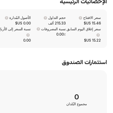
الإحصائيات الرئيسية
سعر الافتتاح
حجم التداول
الأصول المُدارة
15.46 US$
215.33 ألف
0.00 US$
سعر إغلاق اليوم السابق
نسبة المصروفات
نسبة السعر إلى الأربا
0.00٪
0.00
15.22 US$
استثمارات الصندوق
0
مجموع البُلدان