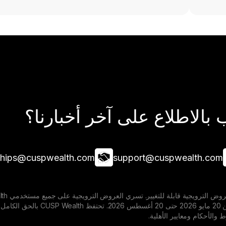
بالاطلاع على آخر أخبارنا؟
ships@cuspwealth.com
support@cuspwealth.com
المخصصة خلال الفترة من 20
والأحكام ومعايير الأهلية.