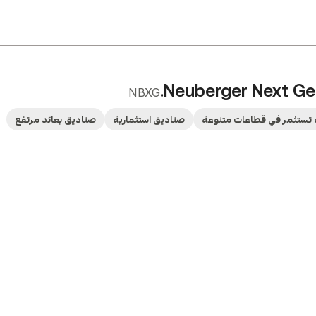
Neuberger Next Gen
NBXG
تستثمر في قطاعات متنوعة
صناديق استثمارية
صناديق بعائد مرتفع