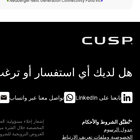
Neuberger Next Generation Connectivity Fund Inc.
هل لديك أي استفسار أو ترغب 
تابعنا على LinkedIn
تواصل معنا عبر واتساب
*تُطبَّق الشروط والأحكام
جدول الرسوم
العروض الترويجية للشروط 
الخصوصية وملفات تعريف الارتباط