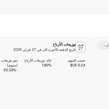
توزيعات الأرباح
فبراير
27
تاريخ الدفعة الأخيرة كان في
27 فبراير 2026
نصيب السهم
عائد توزيعات الأرباح
نمو توزيعات ا
0.24 US$
1.80%
(سنوي)
-33.33%