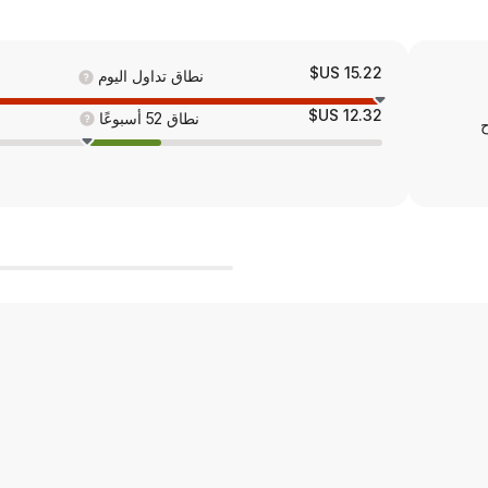
15.22 US$
نطاق تداول اليوم
12.32 US$
نطاق 52 أسبوعًا
ح