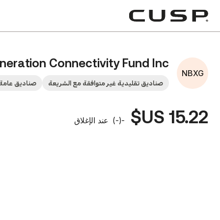
eration Connectivity Fund Inc.
NBXG
صناديق تقليدية غير متوافقة مع الشريعة
صناديق عامة 
15.22 US$
-
(
-
)
عند الإغلاق