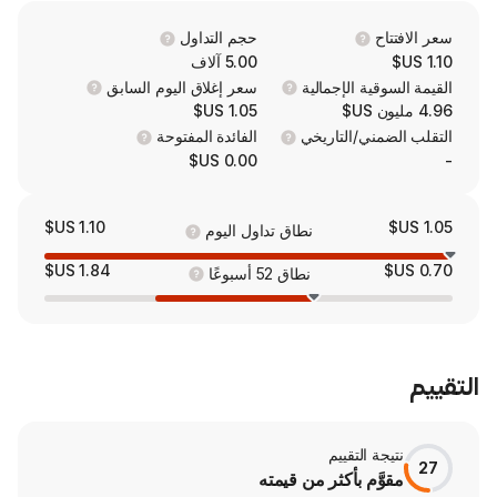
حجم التداول
5.00 آلاف
 الإجمالية
سعر إغلاق اليوم السابق
1.05 US$
/التاريخي
الفائدة المفتوحة
0.00 US$
1.10 US$
نطاق تداول اليوم
1.84 US$
نطاق 52 أسبوعًا
لتقييم
 بأكثر من قيمته