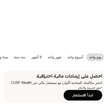
بوع واحد
شهر واحد
6 أشهر
منذ سنة
سنة واحدة
5 سنوات
شادات مالية احترافية
جانية الأولى
مع مستشار مالي عبر CUSP Wealth
م
تثمار