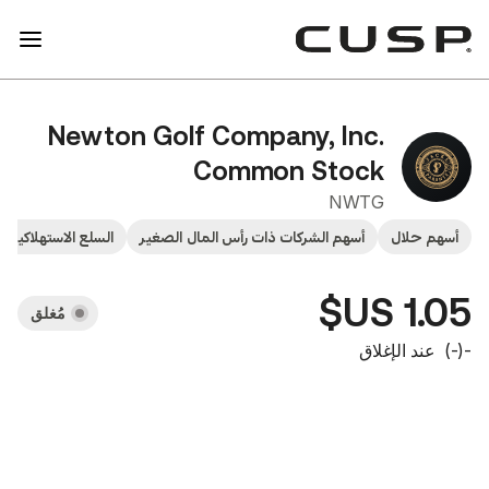
Newton Golf Company, In
Common Sto
NW
سهم الشركات ذات رأس المال الصغير
السلع الاستهلاكية الكمالية
الأسهم
مُغلق