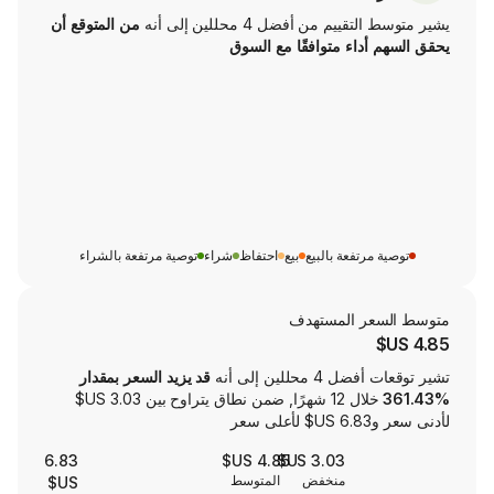
من أفضل 4 محللين إلى أنه
من المتوقع أن
اء متوافقًا مع السوق
تفعة بالبيع
بيع
احتفاظ
شراء
توصية مرتفعة بالشراء
ر المستهدف
لين إلى أنه
قد يزيد السعر بمقدار
خلال 12 شهرًا, ضمن نطاق يتراوح بين ‏3.03 US$
6.83
4.85 US$
3.03 US$
منخفض
المتوسط
US$