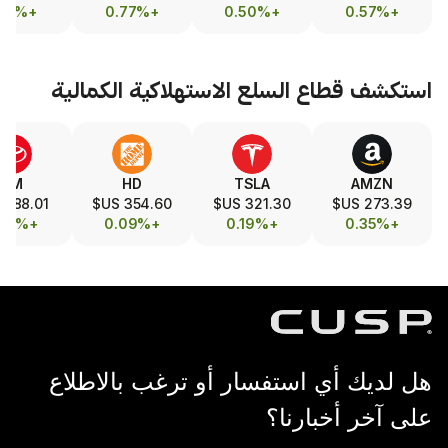
+0.19%
+0.17%
+0.77%
+0.50%
طاع
السلع الاستهلاكية الكمالية
MCD
TM
HD
TSLA
274.80 US$
188.01 US$
354.60 US$
321.30 US$
-0.14%
+0.01%
+0.09%
+0.19%
 استفسار أو ترغب بالاطلاع
بارنا؟