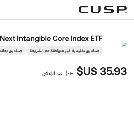
 Next Intangible Core Index ETF
صناديق تقليدية غير متوافقة مع الشريعة
صناديق بعائ
35.93 US$
-
(
-
)
عند الإغلاق