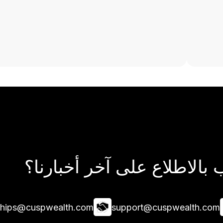
بالاطلاع على آخر أخبارنا؟
ships@cuspwealth.com
support@cuspwealth.com