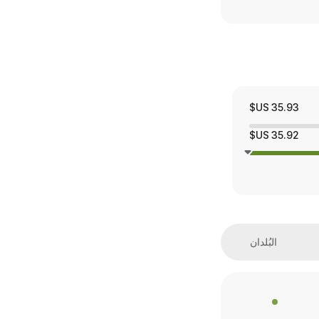
35.93 US$
35.92 US$
البُلدان