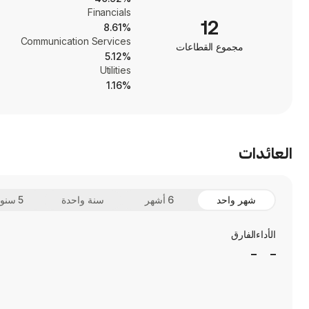
Financials
12
8.61%
Communication Services
مجموع القطاعات
5.12%
Utilities
1.16%
العائدات
شهر واحد
6 أشهر
سنة واحدة
5 سنوات
الأداء
الفارق
_
_