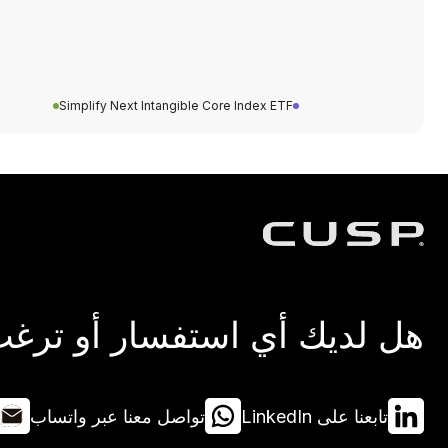
Simplify Next Intangible Core Index ETF
هل لديك أي استفسار أو ترغب 
تابعنا على LinkedIn
تواصل معنا عبر واتساب