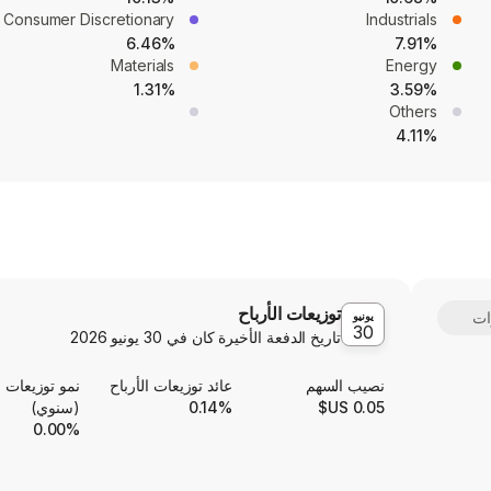
Consumer Discretionary
Industrials
6.46%
7.91%
Materials
Energy
1.31%
3.59%
Others
4.11%
توزيعات الأرباح
يونيو
30
تاريخ الدفعة الأخيرة كان في
30 يونيو 2026
نصيب السهم
عائد توزيعات الأرباح
نمو توزيعات ا
0.05 US$
0.14%
(سنوي)
0.00%