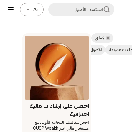
Ar
استكشف الأصول
مُغلق
اعات متنوعة
الأصول الصغيرة المُدارة
صناديق استثمارية
احصل على إرشادات مالية
احترافية
احجز مكالمتك المجانية الأولى
مع
مستشار مالي عبر CUSP Wealth