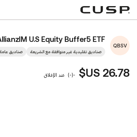
AllianzIM U.S Equity Buffer5 ETF
QBSV
صناديق تقليدية غير متوافقة مع الشريعة
صناديق عامة 
26.78 US$
-
(
-
)
عند الإغلاق