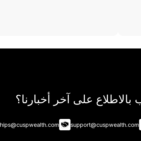
بالاطلاع على آخر أخبارنا؟
ships@cuspwealth.com
support@cuspwealth.com