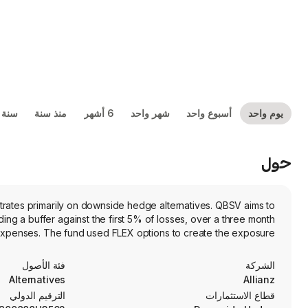
يوم واحد
أسبوع واحد
شهر واحد
6 أشهر
منذ سنة
سنة 
حول
rates primarily on downside hedge alternatives. QBSV aims to
ing a buffer against the first 5% of losses, over a three month
xpenses. The fund used FLEX options to create the exposure.
الشركة
فئة الأصول
Alternatives
Allianz
قطاع الاستثمارات
الترقيم الدولي