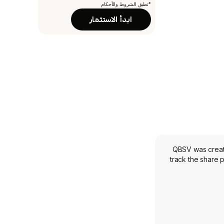
*تطبق الشروط والأحكام
ابدأ الاستثمار
QBSV was create
track the share 