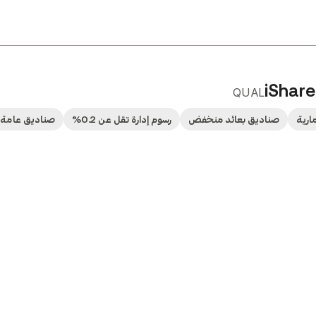
iShare
QUAL
ارية
صناديق بعائد منخفض
رسوم إدارة تقل عن 0.2%
صناديق عامة 