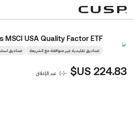
s MSCI USA Quality Factor ETF
صناديق تقليدية غير متوافقة مع الشريعة
صناديق استثم
224.83 US$
-
(
-
)
عند الإغلاق