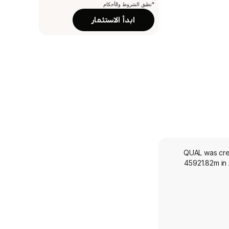
*تطبق الشروط والأحكام
ابدأ الاستثمار
QUAL was crea
45921.82m in 