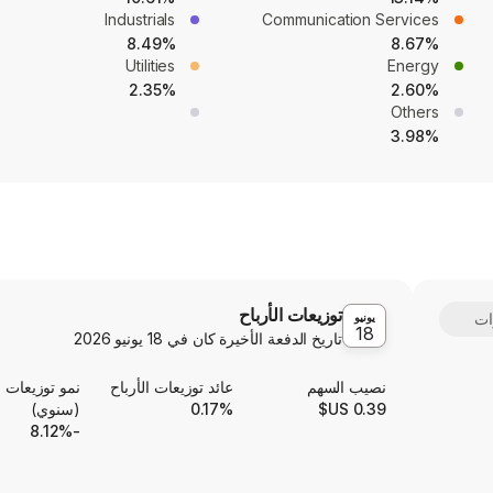
Industrials
Communication Services
8.49%
8.67%
Utilities
Energy
2.35%
2.60%
Others
3.98%
توزيعات الأرباح
يونيو
18
تاريخ الدفعة الأخيرة كان في
18 يونيو 2026
نصيب السهم
عائد توزيعات الأرباح
نمو توزيعات ا
0.39 US$
0.17%
(سنوي)
-8.12%