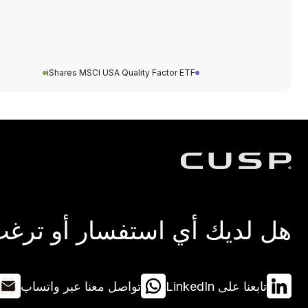
iShares MSCI USA Quality Factor ETF
هل لديك أي استفسار أو ترغب 
تابعنا على LinkedIn
تواصل معنا عبر واتساب