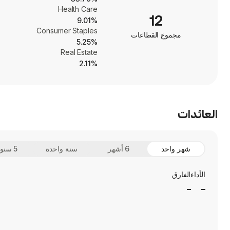
Health Care
12
9.01%
Consumer Staples
مجموع القطاعات
5.25%
Real Estate
2.11%
العائدات
شهر واحد
6 أشهر
سنة واحدة
5 سنوات
الأداء
الفارق
_
_