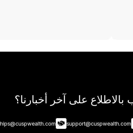
بالاطلاع على آخر أخبارنا؟
ships@cuspwealth.com
support@cuspwealth.com