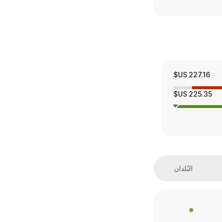
227.16 US$
225.35 US$
البُلدان