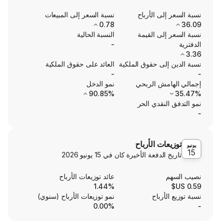
ى الأرباح
نسبة السعر إلى المبيعات
0.78
ى القيمة
النسبة الحالية
-
ى حقوق الملكية
العائد على حقوق الملكية
-
ش الربحي
نمو الدخل
90.85%
نقدي الحر
ت الأرباح
الدفعة الأخيرة كان في
15 يونيو 2026
عائد توزيعات الأرباح
1.44%
رباح
نمو توزيعات الأرباح (سنوي)
0.00%