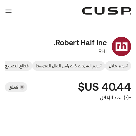
Robert Half In
سهم الشركات ذات رأس المال المتوسط
قطاع التصنيع
الأسهم
عوائد كبي
مُغلق