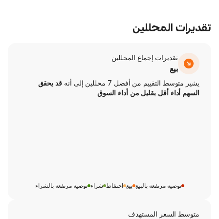
محللين
ت إجماع المحللين
من أفضل 7 محللين إلى أنه
قد يحقق
ل بقليل من أداء السوق
تفعة بالبيع
بيع
احتفاظ
شراء
توصية مرتفعة بالشراء
ر المستهدف