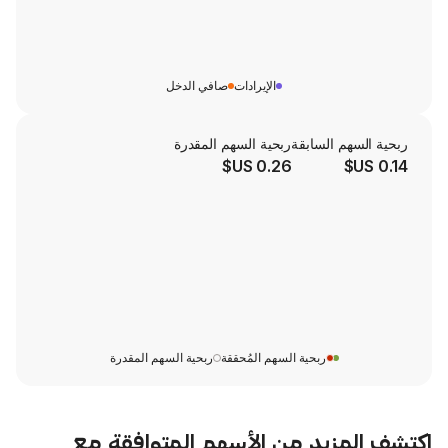
الإيرادات
صافي الدخل
لسابقة
ربحية السهم المقدرة
0.26 US$
ربحية السهم المُحققة
ربحية السهم المقدرة
يد من الأسهم المتوافقة مع