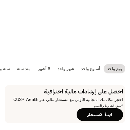
بوع واحد
شهر واحد
6 أشهر
منذ سنة
سنة واحدة
5 سنوات
شادات مالية احترافية
جانية الأولى
مع مستشار مالي عبر CUSP Wealth
م
تثمار