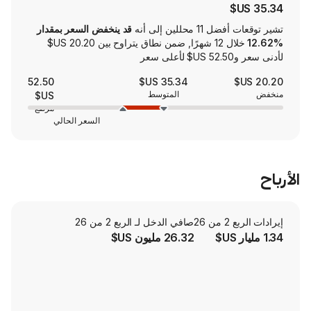
لين إلى أنه
قد ينخفض السعر بمقدار
خلال 12 شهرًا, ضمن نطاق يتراوح بين ‏20.20 US$
52.50
35.34 US$
المتوسط
US$
مرتفع
السعر الحالي
صافي الدخل لـ الربع 2 من 26
26.32 مليون US$