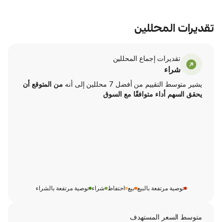
محللين
ت إجماع المحللين
من أفضل 7 محللين إلى أنه
من المتوقع أن
اء متوافقًا مع السوق
تفعة بالبيع
بيع
احتفاظ
شراء
توصية مرتفعة بالشراء
ر المستهدف