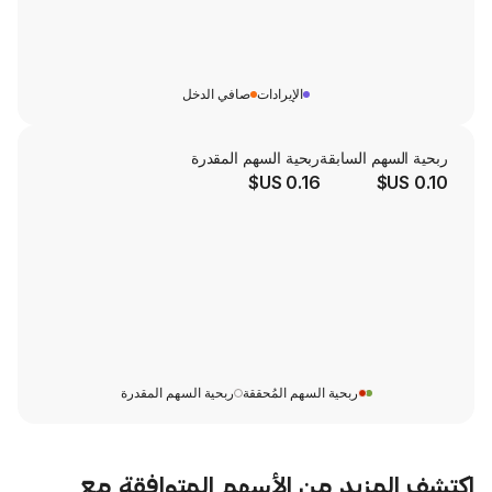
الإيرادات
صافي الدخل
لسابقة
ربحية السهم المقدرة
0.16 US$
ربحية السهم المُحققة
ربحية السهم المقدرة
يد من الأسهم المتوافقة مع