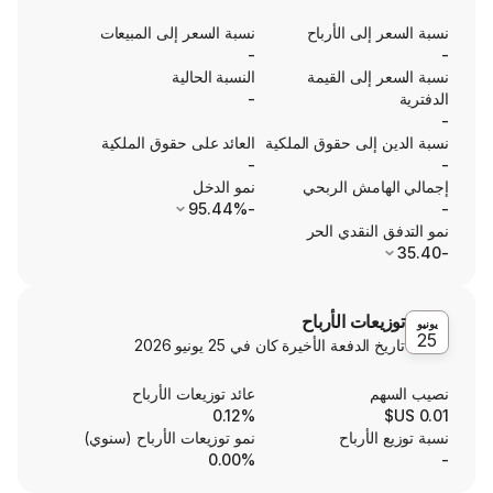
ى الأرباح
نسبة السعر إلى المبيعات
-
ى القيمة
النسبة الحالية
-
ى حقوق الملكية
العائد على حقوق الملكية
-
ش الربحي
نمو الدخل
-95.44%
نقدي الحر
ت الأرباح
الدفعة الأخيرة كان في
25 يونيو 2026
عائد توزيعات الأرباح
0.12%
رباح
نمو توزيعات الأرباح (سنوي)
0.00%