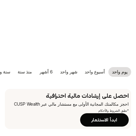
بوع واحد
شهر واحد
6 أشهر
منذ سنة
سنة واحدة
5 سنوات
شادات مالية احترافية
جانية الأولى
مع مستشار مالي عبر CUSP Wealth
م
تثمار