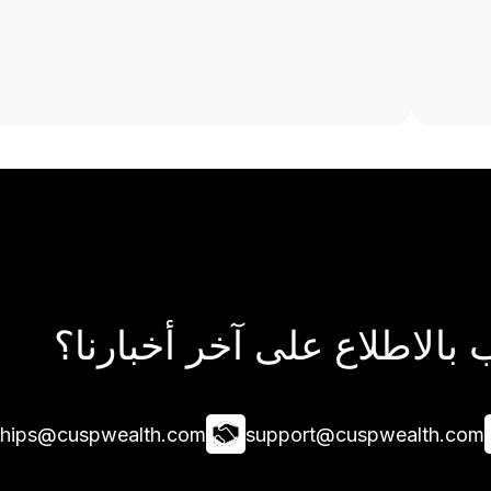
بالاطلاع على آخر أخبارنا؟
ships@cuspwealth.com
support@cuspwealth.com