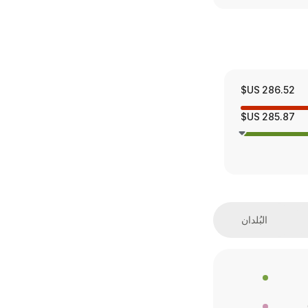
286.52 US$
285.87 US$
البُلدان