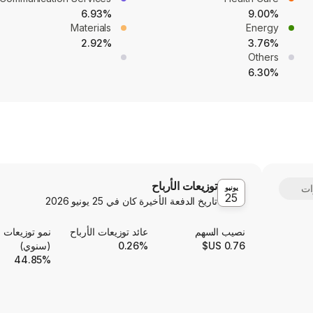
6.93%
9.00%
Materials
Energy
2.92%
3.76%
Others
6.30%
توزيعات الأرباح
يونيو
25
تاريخ الدفعة الأخيرة كان في
25 يونيو 2026
نصيب السهم
عائد توزيعات الأرباح
نمو توزيعات ا
0.76 US$
0.26%
(سنوي)
44.85%