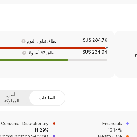
284.70 US$
نطاق تداول اليوم
234.94 US$
نطاق 52 أسبوعًا
ح
الأصول
القطاعات
المملوكة
Consumer Discretionary
Financials
11.29%
16.14%
Communication Services
Health Care