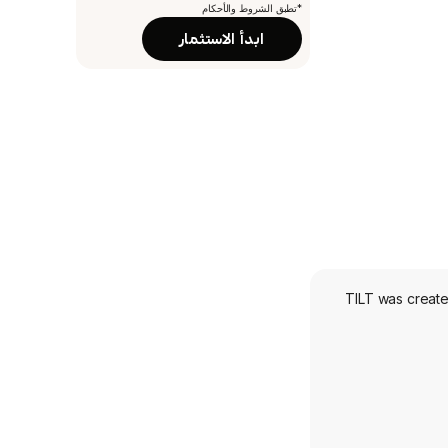
*تطبق الشروط والأحكام
ابدأ الاستثمار
TILT was create