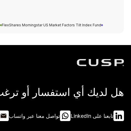
FlexShares Morningstar US Market Factors Tilt Index Fund
هل لديك أي استفسار أو ترغب 
تابعنا على LinkedIn
تواصل معنا عبر واتساب