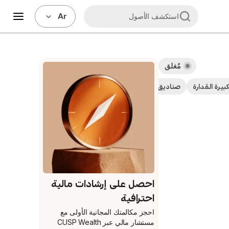
Ar
استكشف الأصول
مُغلق
بيرة المُدارة
صناديق استثمارية
صناديق بعائد منخفض
احصل على إرشادات مالية
احترافية
احجز مكالمتك المجانية الأولى
مع
مستشار مالي عبر CUSP Wealth