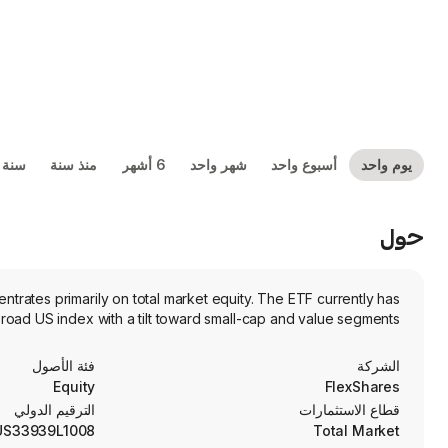
يوم واحد
أسبوع واحد
شهر واحد
6 أشهر
منذ سنة
سنة 
حول
trates primarily on total market equity. The ETF currently has
road US index with a tilt toward small-cap and value segments.
الشركة
فئة الأصول
Equity
FlexShares
قطاع الاستثمارات
الترقيم الدولي
US33939L1008
Total Market