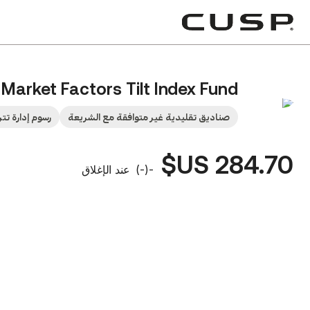
Market Factors Tilt Index Fund
صناديق تقليدية غير متوافقة مع الشريعة
رسوم إدارة تتراوح ب
284.70 US$
-
(
-
)
عند الإغلاق