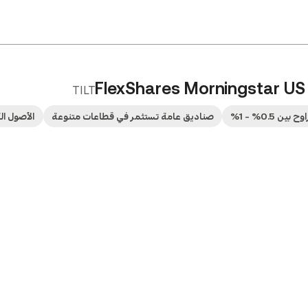
FlexShares Morningstar US 
TILT
ين 0.5% - 1%
صناديق عامة تستثمر في قطاعات متنوعة
الأصول الك