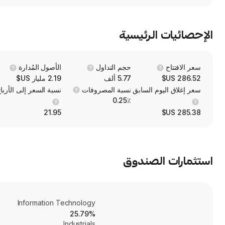
الإحصائيات الرئيسية
سعر الافتتاح
حجم التداول
الأصول المُدارة
286.52 US$
5.77 ألف
2.19 مليار US$
سعر إغلاق اليوم السابق
نسبة المصروفات
نسبة السعر إلى الأربا
0.25٪
21.95
285.38 US$
استثمارات الصندوق
Information Technology
25.79%
Industrials