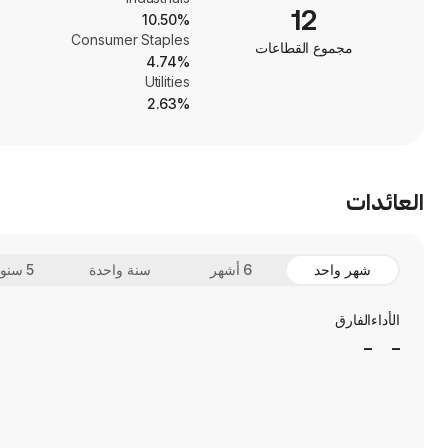
12
10.50%
Consumer Staples
مجموع القطاعات
4.74%
Utilities
2.63%
العائدات
شهر واحد
6 أشهر
سنة واحدة
5 سنوات
الأداء
الفارق
_
_