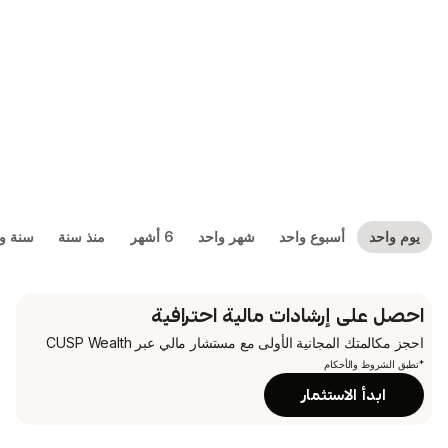
بوع واحد
شهر واحد
6 أشهر
منذ سنة
سنة واحدة
5 سنوات
شادات مالية احترافية
جانية الأولى
مع مستشار مالي عبر CUSP Wealth
م
تثمار