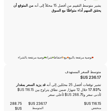
من أفضل 15 محللاً إلى أنه
من المتوقع أن
اء متوافقًا مع السوق
تفعة بالبيع
بيع
احتفاظ
شراء
توصية مرتفعة بالشراء
ر المستهدف
لين إلى أنه
قد يزيد السعر بمقدار
خلال 12 شهرًا, ضمن نطاق يتراوح بين ‏116.15 US$
288.75
236.17 US$
المتوسط
US$