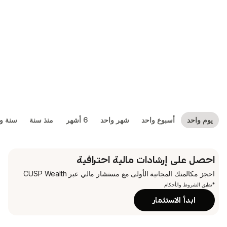
بوع واحد
شهر واحد
6 أشهر
منذ سنة
سنة واحدة
5 سنوات
شادات مالية احترافية
جانية الأولى
مع مستشار مالي عبر CUSP Wealth
م
تثمار