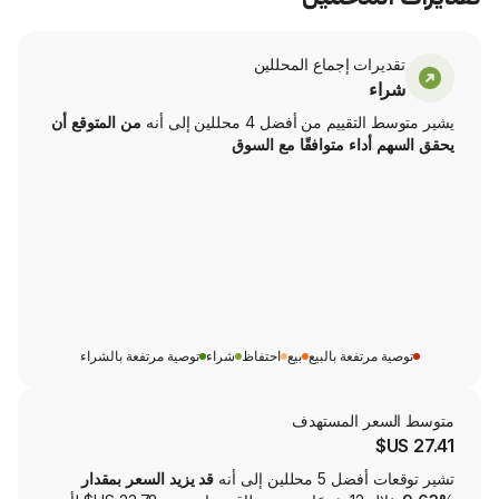
ت إجماع المحللين
من أفضل 4 محللين إلى أنه
من المتوقع أن
اء متوافقًا مع السوق
تفعة بالبيع
بيع
احتفاظ
شراء
توصية مرتفعة بالشراء
ر المستهدف
لين إلى أنه
قد يزيد السعر بمقدار