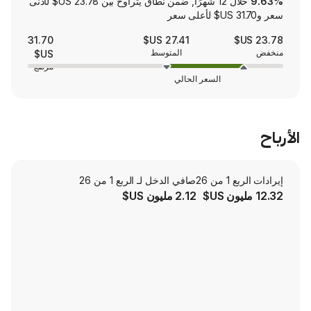
خلال 12 شهرًا, ضمن نطاق يتراوح بين ‏23.78 US$ لأدنى
31.70
27.41 US$
المتوسط
US$
مرتفع
السعر الحالي
صافي الدخل لـ الربع 1 من 26
2.12 مليون US$