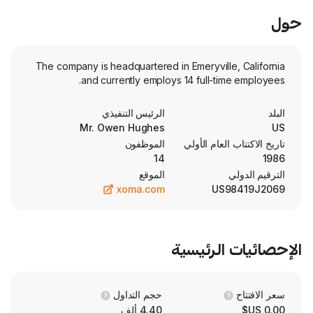
The company is headquartered in Emeryville
and currently employs 14 full-tim
الرئيس التنفيذي
Mr. Owen Hughes
العام الأولي
الموظفون
14
الموقع
xoma.com
US9
الرئيسية
حجم التداول
4.40 ألف