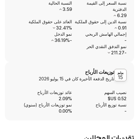
ى القيمة
النسبة الحالية
3.59
ى حقوق الملكية
العائد على حقوق الملكية
32.41%
ش الربحي
نمو الدخل
-36.19%
نقدي الحر
ت الأرباح
الدفعة الأخيرة كان في
15 يوليو 2026
عائد توزيعات الأرباح
2.09%
رباح
نمو توزيعات الأرباح (سنوي)
0.00%
محللين