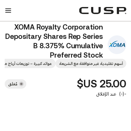
XOMA Royalty Corporati
Depositary Shares Rep Seri
B 8.375% Cumulati
Preferred Sto
XOM
ر متوافقة مع الشريعة
عوائد كبيرة – توزيعات أرباح مرتفعة تتراوح بين 5-10%
مُغلق