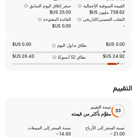
 الإجمالية
سعر إغلاق اليوم السابق
25.00 US$
/التاريخي
الفائدة المفتوحة
0.00 US$
0.00 US$
نطاق تداول اليوم
26.40 US$
نطاق 52 أسبوعًا
لتقييم
 بأكثر من قيمته
ى الأرباح
نسبة السعر إلى المبيعات
14.63